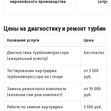
европейского производства
сотру
Цены на диагностику и ремонт турбин
Название услуги
Цена
Диагностика турбокомпрессора
Бесплатно
(визуальный осмотр)
Тестирование картриджа
от 3 500
турбокомпрессора на стенде
руб.
Замена ремонтного комплекта
от 10 000
(включая сам рем.комплект)
руб.
Работа по замене картриджа
3 500 руб.