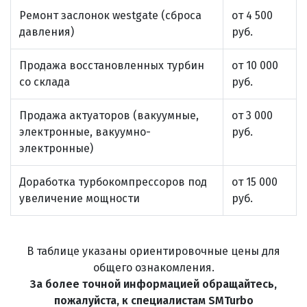
Ремонт заслонок westgate (сброса
от 4 500
давления)
руб.
Продажа восстановленных турбин
от 10 000
со склада
руб.
Продажа актуаторов (вакуумные,
от 3 000
электронные, вакуумно-
руб.
электронные)
Доработка турбокомпрессоров под
от 15 000
увеличение мощности
руб.
В таблице указаны ориентировочные цены для
общего ознакомления.
За более точной информацией обращайтесь,
пожалуйста, к специалистам SMTurbo