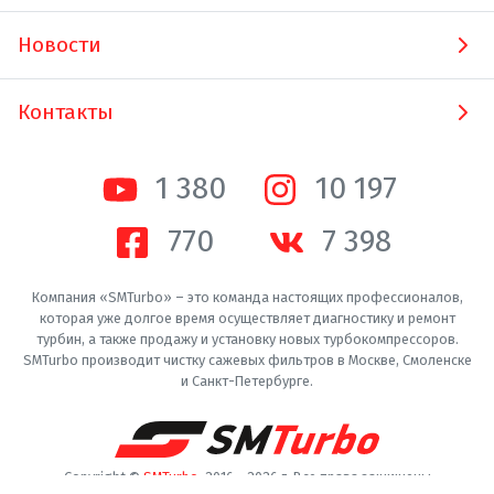
Новости
Контакты
1 380
10 200
770
7 400
Компания «SMTurbo» – это команда настоящих профессионалов,
которая уже долгое время осуществляет диагностику и ремонт
турбин, а также продажу и установку новых турбокомпрессоров.
SMTurbo производит чистку сажевых фильтров в Москве, Смоленске
и Санкт-Петербурге.
Copyright ©
SMTurbo
. 2016 -
2026
г. Все права защищены