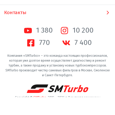
Контакты
1 380
10 200
770
7 400
Компания «SMTurbo» – это команда настоящих профессионалов,
которая уже долгое время осуществляет диагностику и ремонт
турбин, а также продажу и установку новых турбокомпрессоров.
SMTurbo производит чистку сажевых фильтров в Москве, Смоленске
и Санкт-Петербурге.
Copyright ©
SMTurbo
. 2016 -
2026
г. Все права защищены
Пользовательское соглашение
Конфиденциальность
Производители