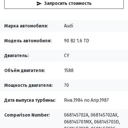
Запросить стоимость
Марка автомобиля
Audi
Модель автомобиля
90 B2 1.6 TD
Двигатель
CY
Объём двигателя
1588
Мощность двигателя
70
Дата выпуска турбины
Янв.1984 по Апр.1987
Comparison Number
068145702A, 068145702AX,
068145701MX, 068145703D,