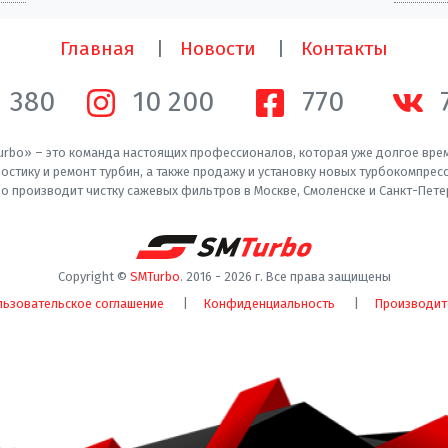
Главная
Новости
Контакты
1 380
10 200
770
rbo» – это команда настоящих профессионалов, которая уже долгое вре
остику и ремонт турбин, а также продажу и установку новых турбокомпрес
o производит чистку сажевых фильтров в Москве, Смоленске и Санкт-Пете
Copyright ©
SMTurbo
. 2016 -
2026
г. Все права защищены
льзовательское соглашение
Конфиденциальность
Производит