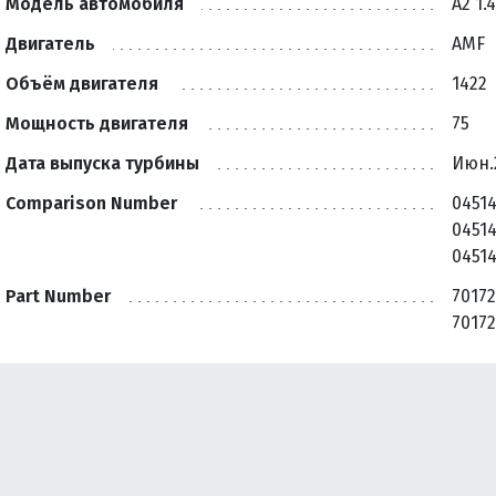
Модель автомобиля
A2 1.
Двигатель
AMF
Объём двигателя
1422
Мощность двигателя
75
Дата выпуска турбины
Июн.
Comparison Number
04514
04514
0451
Part Number
70172
7017