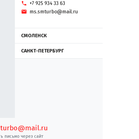
+7 925 934 33 63
ms.smturbo@mail.ru
СМОЛЕНСК
САНКТ-ПЕТЕРБУРГ
turbo@mail.ru
ь письмо через сайт