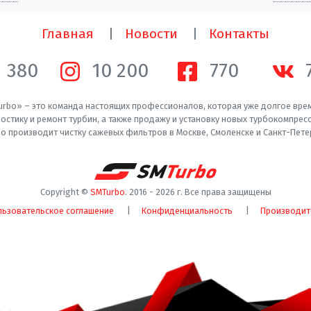
Главная
Новости
Контакты
1 380
10 200
770
rbo» – это команда настоящих профессионалов, которая уже долгое вре
остику и ремонт турбин, а также продажу и установку новых турбокомпрес
o производит чистку сажевых фильтров в Москве, Смоленске и Санкт-Пете
Copyright ©
SMTurbo
. 2016 -
2026
г. Все права защищены
льзовательское соглашение
Конфиденциальность
Производит