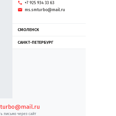
+7 925 934 33 63
ms.smturbo@mail.ru
СМОЛЕНСК
САНКТ-ПЕТЕРБУРГ
turbo@mail.ru
ь письмо через сайт