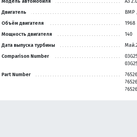
Модель автомобиля
A3 2.
Двигатель
BMP 
Объём двигателя
1968
Мощность двигателя
140
Дата выпуска турбины
Май.
Comparison Number
03G2
03G2
Part Number
76526
76526
76526