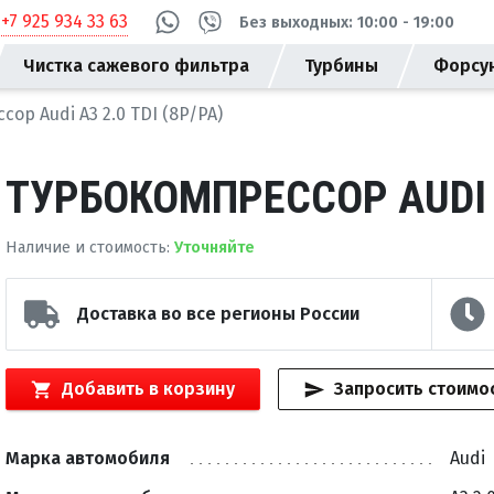
+7 925 934 33 63
Без выходных: 10:00 - 19:00
Чистка сажевого фильтра
Турбины
Форсу
ор Audi A3 2.0 TDI (8P/PA)
ТУРБОКОМПРЕССОР AUDI A3
Наличие и стоимость
:
Уточняйте
Доставка во все регионы России
Добавить в корзину
Запросить стоимо
Марка автомобиля
Audi