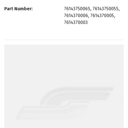
Part Number
7614375006S, 7614375005S,
7614370006, 7614370005,
7614370003