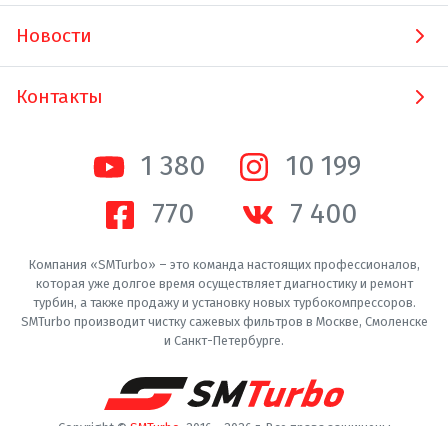
Новости
Контакты
1 380
10 200
770
7 400
Компания «SMTurbo» – это команда настоящих профессионалов,
которая уже долгое время осуществляет диагностику и ремонт
турбин, а также продажу и установку новых турбокомпрессоров.
SMTurbo производит чистку сажевых фильтров в Москве, Смоленске
и Санкт-Петербурге.
Copyright ©
SMTurbo
. 2016 -
2026
г. Все права защищены