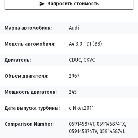
Запросить стоимость
Марка автомобиля
Audi
Модель автомобиля
A4 3.0 TDI (B8)
Двигатель
CDUC, CKVC
Объём двигателя
2967
Мощность двигателя
245
Дата выпуска турбины
с Июл.2011
Comparison Number
059145874T, 059145874TX,
059145874TV, 059145874L