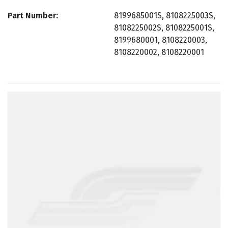
Part Number
8199685001S, 8108225003S,
8108225002S, 8108225001S,
8199680001, 8108220003,
8108220002, 8108220001