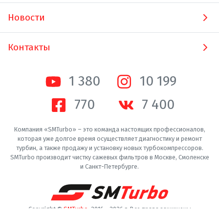
Новости
Контакты
1 380
10 200
770
7 400
Компания «SMTurbo» – это команда настоящих профессионалов,
которая уже долгое время осуществляет диагностику и ремонт
турбин, а также продажу и установку новых турбокомпрессоров.
SMTurbo производит чистку сажевых фильтров в Москве, Смоленске
и Санкт-Петербурге.
Copyright ©
SMTurbo
. 2016 -
2026
г. Все права защищены