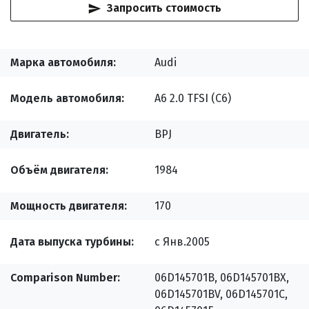
Запросить стоимость
Марка автомобиля
Audi
Модель автомобиля
A6 2.0 TFSI (C6)
Двигатель
BPJ
Объём двигателя
1984
Мощность двигателя
170
Дата выпуска турбины
с Янв.2005
Comparison Number
06D145701B, 06D145701BX,
06D145701BV, 06D145701C,