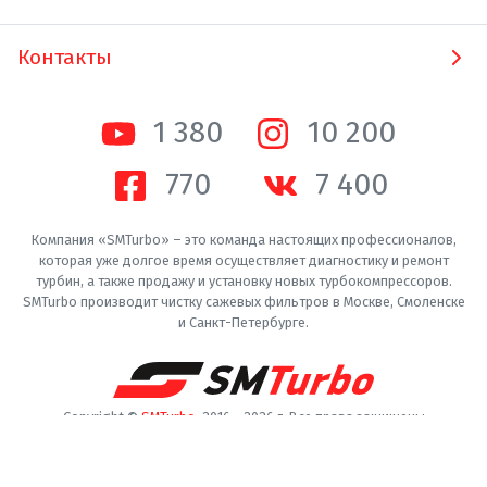
Контакты
1 380
10 200
770
7 400
Компания «SMTurbo» – это команда настоящих профессионалов,
которая уже долгое время осуществляет диагностику и ремонт
турбин, а также продажу и установку новых турбокомпрессоров.
SMTurbo производит чистку сажевых фильтров в Москве, Смоленске
и Санкт-Петербурге.
Copyright ©
SMTurbo
. 2016 -
2026
г. Все права защищены
Пользовательское соглашение
Конфиденциальность