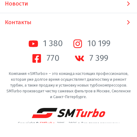
Новости
Контакты
1 380
10 200
770
7 400
Компания «SMTurbo» – это команда настоящих профессионалов,
которая уже долгое время осуществляет диагностику и ремонт
турбин, а также продажу и установку новых турбокомпрессоров.
SMTurbo производит чистку сажевых фильтров в Москве, Смоленске
и Санкт-Петербурге.
Copyright ©
SMTurbo
. 2016 -
2026
г. Все права защищены
Пользовательское соглашение