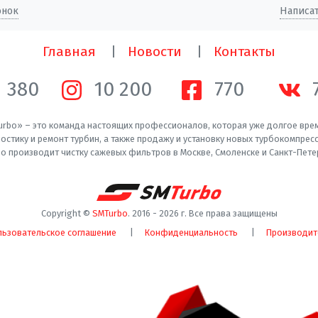
онок
Написат
Главная
Новости
Контакты
1 380
10 200
770
rbo» – это команда настоящих профессионалов, которая уже долгое вре
остику и ремонт турбин, а также продажу и установку новых турбокомпрес
o производит чистку сажевых фильтров в Москве, Смоленске и Санкт-Пете
Copyright ©
SMTurbo
. 2016 -
2026
г. Все права защищены
льзовательское соглашение
Конфиденциальность
Производит