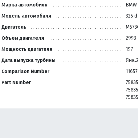
Марка автомобиля
BMW
Модель автомобиля
325 d
Двигатель
M573
Объём двигателя
2993
Мощность двигателя
197
Дата выпуска турбины
Янв.
Comparison Number
11657
Part Number
75835
75835
75835