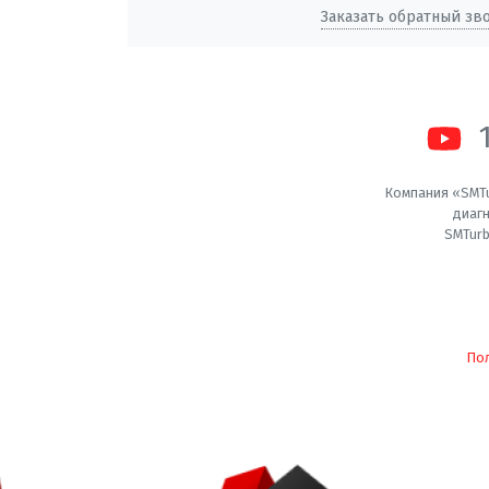
Заказать обратный зв
Компания «SMTu
диагн
SMTurb
По