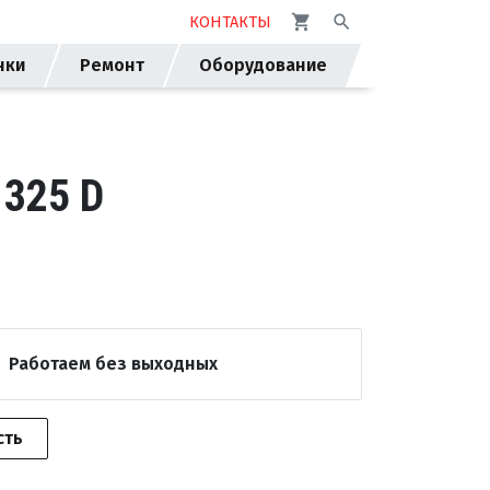
КОНТАКТЫ
нки
Ремонт
Оборудование
325 D
Работаем без выходных
сть