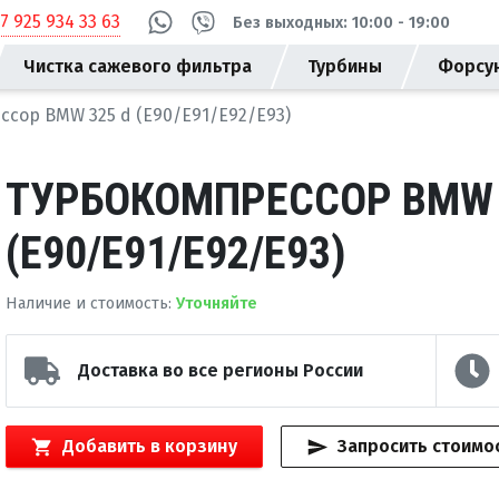
+7 925 934 33 63
Без выходных: 10:00 - 19:00
Чистка сажевого фильтра
Турбины
Форсу
ссор BMW 325 d (E90/E91/E92/E93)
ТУРБОКОМПРЕССОР BMW 
(E90/E91/E92/E93)
Наличие и стоимость
:
Уточняйте
Доставка во все регионы России
Добавить в корзину
Запросить стоимо