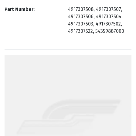
Part Number
4917307508, 4917307507,
4917307506, 4917307504,
4917307503, 4917307502,
4917307522, 54359887000