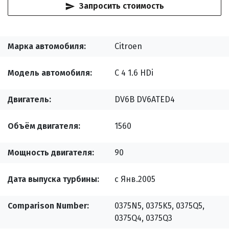
Запросить стоимость
Марка автомобиля
Citroen
Модель автомобиля
C 4 1.6 HDi
Двигатель
DV6B DV6ATED4
Объём двигателя
1560
Мощность двигателя
90
Дата выпуска турбины
с Янв.2005
Comparison Number
0375N5, 0375K5, 0375Q5,
0375Q4, 0375Q3