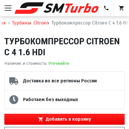
ная
Турбины
Citroen
Турбокомпрессор Citroen C 4 1.6 HD
ТУРБОКОМПРЕССОР CITROEN
C 4 1.6 HDI
Наличие и стоимость
:
Уточняйте
Доставка во все регионы России
Работаем без выходных
Добавить в корзину