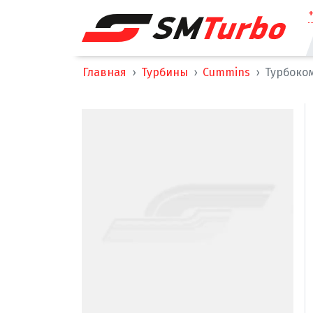
Главная
Турбины
Cummins
Турбоком