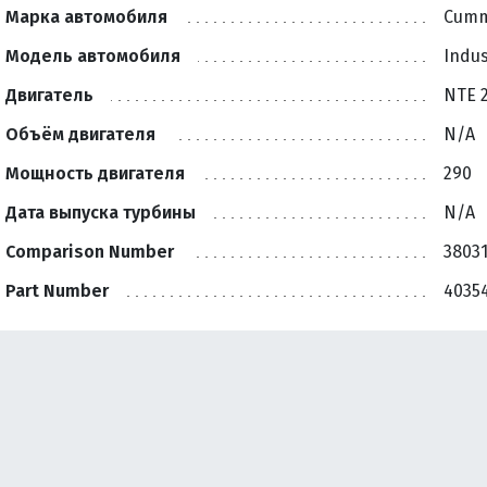
Марка автомобиля
Cumm
Модель автомобиля
Indu
Двигатель
NTE 2
Объём двигателя
N/A
Мощность двигателя
290
Дата выпуска турбины
N/A
Comparison Number
3803
Part Number
40354