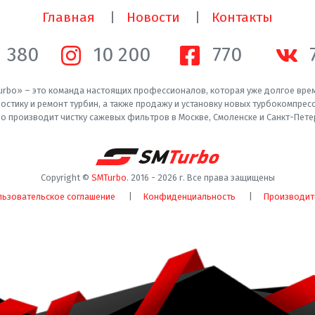
Главная
Новости
Контакты
1 380
10 200
770
rbo» – это команда настоящих профессионалов, которая уже долгое вре
остику и ремонт турбин, а также продажу и установку новых турбокомпрес
o производит чистку сажевых фильтров в Москве, Смоленске и Санкт-Пете
Copyright ©
SMTurbo
. 2016 -
2026
г. Все права защищены
льзовательское соглашение
Конфиденциальность
Производит