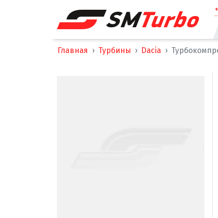
Главная
Турбины
Dacia
Турбокомпре