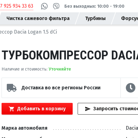
+7 925 934 33 63
Без выходных: 10:00 - 19:00
Чистка сажевого фильтра
Турбины
Форсу
ссор Dacia Logan 1.5 dCi
ТУРБОКОМПРЕССОР DACIA
Наличие и стоимость
:
Уточняйте
Доставка во все регионы России
Добавить в корзину
Запросить стоимо
Марка автомобиля
Daci