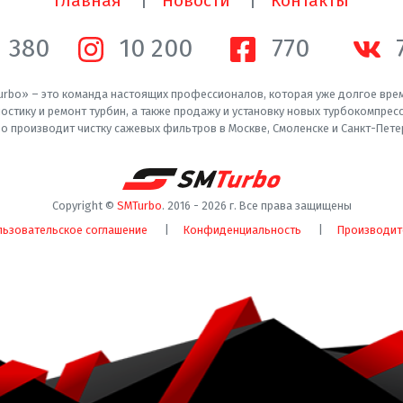
Главная
Новости
Контакты
1 380
10 200
770
rbo» – это команда настоящих профессионалов, которая уже долгое вре
остику и ремонт турбин, а также продажу и установку новых турбокомпрес
o производит чистку сажевых фильтров в Москве, Смоленске и Санкт-Пете
Copyright ©
SMTurbo
. 2016 -
2026
г. Все права защищены
льзовательское соглашение
Конфиденциальность
Производит