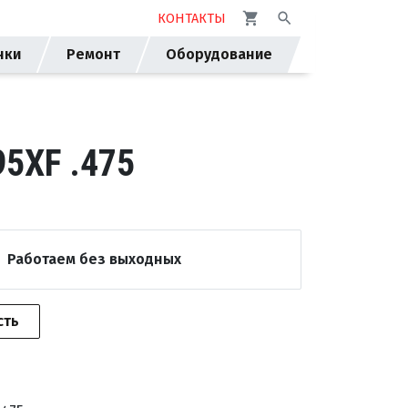
КОНТАКТЫ
нки
Ремонт
Оборудование
5XF .475
Работаем без выходных
сть