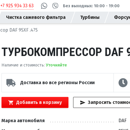
+7 925 934 33 63
Без выходных: 10:00 - 19:00
Чистка сажевого фильтра
Турбины
Форсу
ор DAF 95XF .475
ТУРБОКОМПРЕССОР DAF 9
Наличие и стоимость
:
Уточняйте
Доставка во все регионы России
Добавить в корзину
Запросить стоимо
Марка автомобиля
DAF