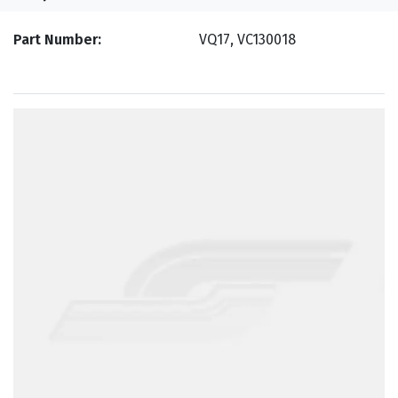
Part Number
VQ17, VC130018