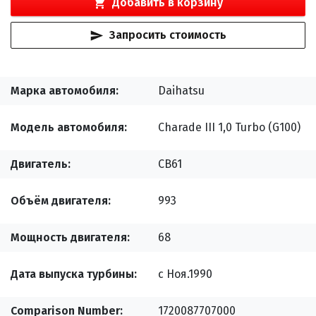
Добавить в корзину
Запросить стоимость
Марка автомобиля
Daihatsu
Модель автомобиля
Charade III 1,0 Turbo (G100)
Двигатель
CB61
Объём двигателя
993
Мощность двигателя
68
Дата выпуска турбины
с Ноя.1990
Comparison Number
1720087707000