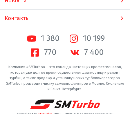
Новости
Контакты
1 380
10 200
770
7 400
Компания «SMTurbo» – это команда настоящих профессионалов,
которая уже долгое время осуществляет диагностику и ремонт
турбин, а также продажу и установку новых турбокомпрессоров.
SMTurbo производит чистку сажевых фильтров в Москве, Смоленске
и Санкт-Петербурге.
Copyright ©
SMTurbo
. 2016 -
2026
г. Все права защищены
Пользовательское соглашение
Конфиденциальность