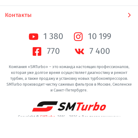
Контакты
1 380
10 200
770
7 400
Компания «SMTurbo» – это команда настоящих профессионалов,
которая уже долгое время осуществляет диагностику и ремонт
турбин, а также продажу и установку новых турбокомпрессоров.
SMTurbo производит чистку сажевых фильтров в Москве, Смоленске
и Санкт-Петербурге.
Copyright ©
SMTurbo
. 2016 -
2026
г. Все права защищены
Пользовательское соглашение
Конфиденциальность
Производители