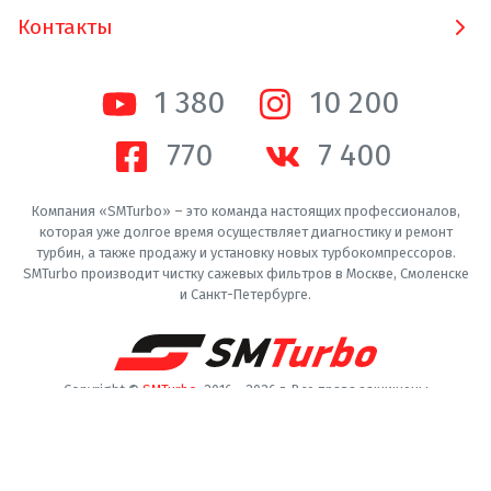
Контакты
1 380
10 200
770
7 400
Компания «SMTurbo» – это команда настоящих профессионалов,
которая уже долгое время осуществляет диагностику и ремонт
турбин, а также продажу и установку новых турбокомпрессоров.
SMTurbo производит чистку сажевых фильтров в Москве, Смоленске
и Санкт-Петербурге.
Copyright ©
SMTurbo
. 2016 -
2026
г. Все права защищены
Пользовательское соглашение
Конфиденциальность
Производители