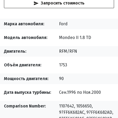
Запросить стоимость
Марка автомобиля
Ford
Модель автомобиля
Mondeo II 1.8 TD
Двигатель
RFM/RFN
Объём двигателя
1753
Мощность двигателя
90
Дата выпуска турбины
Сен.1996 по Ноя.2000
Comparison Number
1107642, 1056650,
97FF6K682AC, 97FF6K682AD,