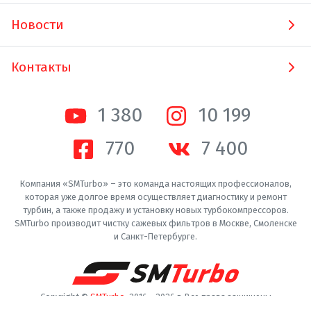
Новости
Контакты
1 380
10 200
770
7 400
Компания «SMTurbo» – это команда настоящих профессионалов,
которая уже долгое время осуществляет диагностику и ремонт
турбин, а также продажу и установку новых турбокомпрессоров.
SMTurbo производит чистку сажевых фильтров в Москве, Смоленске
и Санкт-Петербурге.
Copyright ©
SMTurbo
. 2016 -
2026
г. Все права защищены