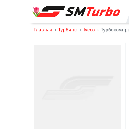
Главная
Турбины
Iveco
Турбокомпрес