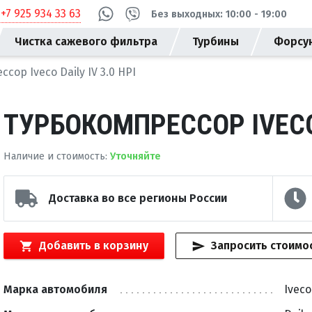
+7 925 934 33 63
Без выходных: 10:00 - 19:00
Чистка сажевого фильтра
Турбины
Форсу
сор Iveco Daily IV 3.0 HPI
ТУРБОКОМПРЕССОР IVECO D
Наличие и стоимость
:
Уточняйте
Доставка во все регионы России
Добавить в корзину
Запросить стоимо
Марка автомобиля
Iveco