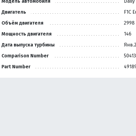
Модель автомобиля
Daily
Двигатель
F1C E
Объём двигателя
2998
Мощность двигателя
146
Дата выпуска турбины
Янв.2
Comparison Number
50413
Part Number
4918