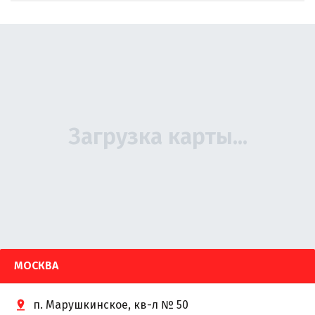
МОСКВА
п. Марушкинское, кв-л № 50