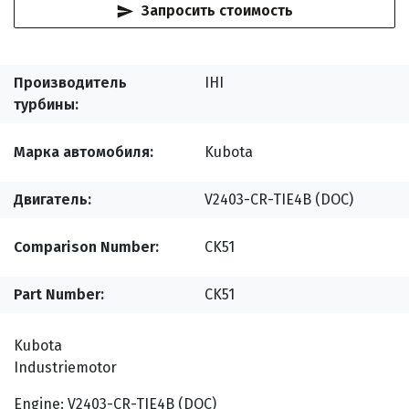
Запросить стоимость
Производитель
IHI
турбины
Марка автомобиля
Kubota
Двигатель
V2403-CR-TIE4B (DOC)
Comparison Number
CK51
Part Number
CK51
Kubota
Industriemotor
Engine: V2403-CR-TIE4B (DOC)