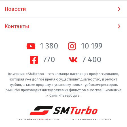
Новости
Контакты
1 380
10 200
770
7 400
Компания «SMTurbo» – это команда настоящих профессионалов,
которая уже долгое время осуществляет диагностику и ремонт
турбин, а также продажу и установку новых турбокомпрессоров.
SMTurbo производит чистку сажевых фильтров в Москве, Смоленске
и Санкт-Петербурге.
Copyright ©
SMTurbo
. 2016 -
2026
г. Все права защищены