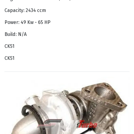
Capacity: 2434 ccm
Power: 49 Kw - 65 HP
Build: N/A
CK51
CK51