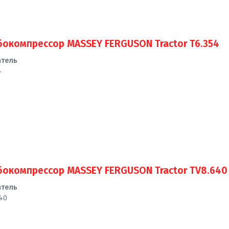
бокомпрессор MASSEY FERGUSON Tractor T6.354
атель
4
бокомпрессор MASSEY FERGUSON Tractor TV8.640
атель
40