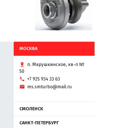
МОСКВА
п. Марушкинское, кв-л №
50
+7 925 934 33 63
ms.smturbo@mail.ru
СМОЛЕНСК
САНКТ-ПЕТЕРБУРГ