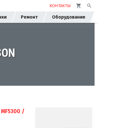
КОНТАКТЫ
нки
Ремонт
Оборудование
SON
 MF5300 /