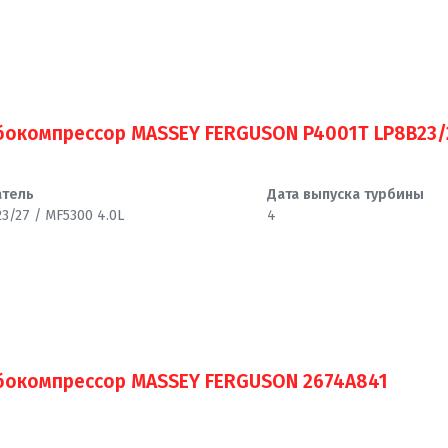
бокомпрессор MASSEY FERGUSON P4001T LP8B23/
атель
Дата выпуска турбины
3/27 / MF5300 4.0L
4
бокомпрессор MASSEY FERGUSON 2674A841