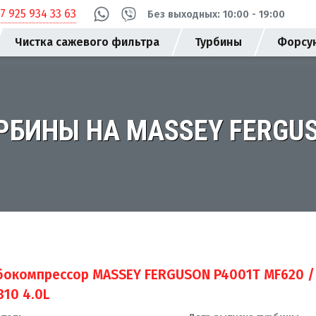
+7 925 934 33 63
Без выходных: 10:00 - 19:00
Чистка сажевого фильтра
Турбины
Форсу
РБИНЫ НА MASSEY FERGU
бокомпрессор MASSEY FERGUSON P4001T MF620 /
310 4.0L