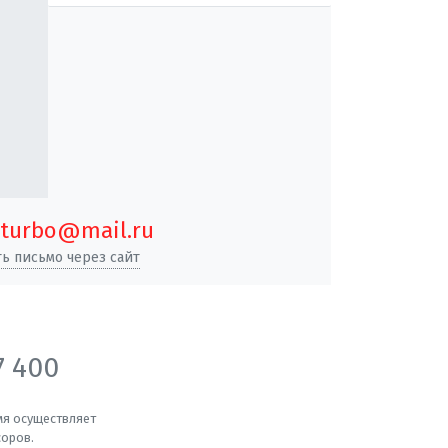
turbo@mail.ru
ь письмо через сайт
7 400
мя осуществляет
соров.