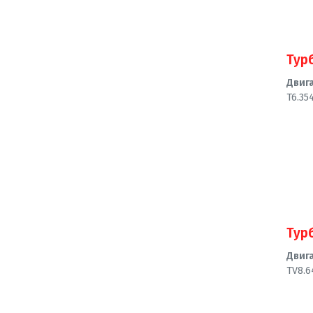
Тур
Двиг
T6.35
Тур
Двиг
TV8.6