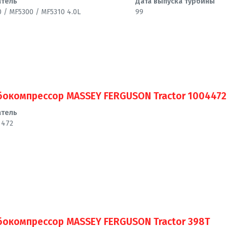
атель
Дата выпуска турбины
 / MF5300 / MF5310 4.0L
99
бокомпрессор MASSEY FERGUSON Tractor 1004472
атель
 472
бокомпрессор MASSEY FERGUSON Tractor 398T