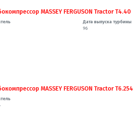
бокомпрессор MASSEY FERGUSON Tractor T4.40
атель
Дата выпуска турбины
96
бокомпрессор MASSEY FERGUSON Tractor T6.254
атель
4