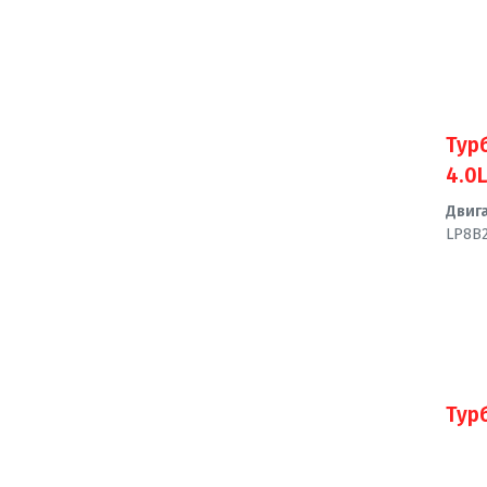
Тур
4.0L
Двиг
LP8B2
Тур