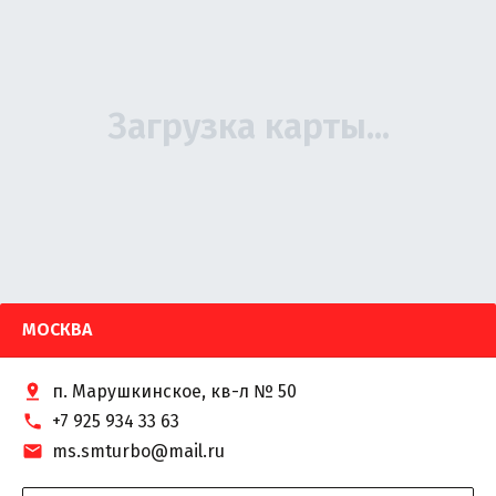
МОСКВА
п. Марушкинское, кв-л № 50
+7 925 934 33 63
ms.smturbo@mail.ru