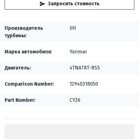
Запросить стоимость
Производитель
IHI
турбины
Марка автомобиля
Yanmar
Двигатель
4TNA78T-RSS
Comparison Number
12940318050
Part Number
CY26