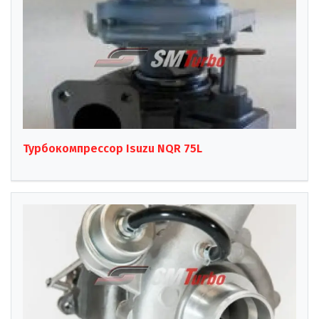
Турбокомпрессор Isuzu NQR 75L