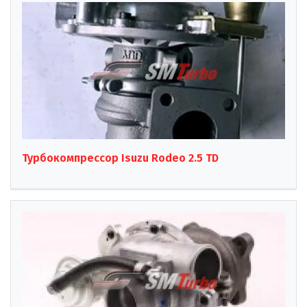
Турбокомпрессор Isuzu Rodeo 2.5 TD