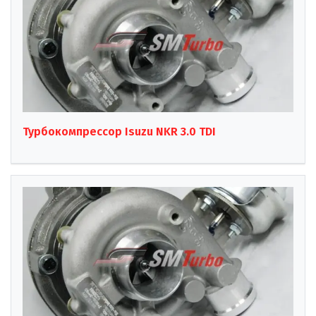
Турбокомпрессор Isuzu NKR 3.0 TDI